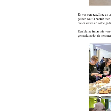
Er was een gezellige en o
gelach wat ik hoorde toen 
die er waren en koffie ge
Een kleine impressie van 
gemaakt zodat de herinneri