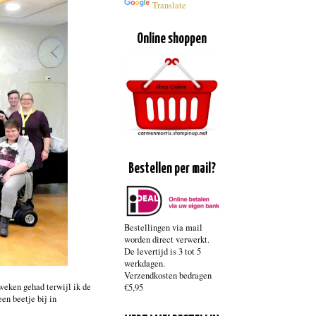
Translate
Online shoppen
Bestellen per mail?
Bestellingen via mail
worden direct verwerkt.
De levertijd is 3 tot 5
werkdagen.
Verzendkosten bedragen
 weken gehad terwijl ik de
€5,95
en beetje bij in