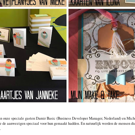
n onze speciale gasten Damir Basic (Business Developer Manager, Nederland) en Michel
ie de aanwezigen speciaal voor hun gemaakt hadden. En natuurlijk werden de mensen di
.