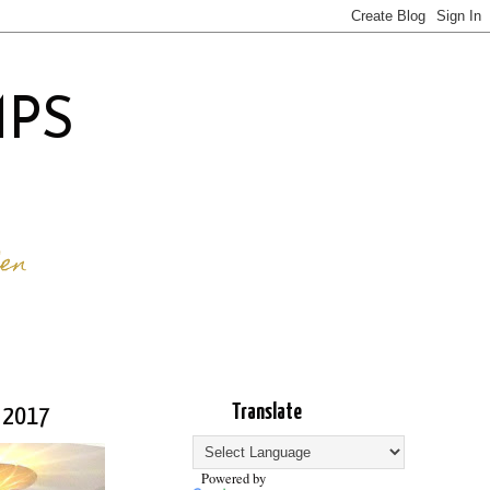
ps
len
Translate
i 2017
Powered by