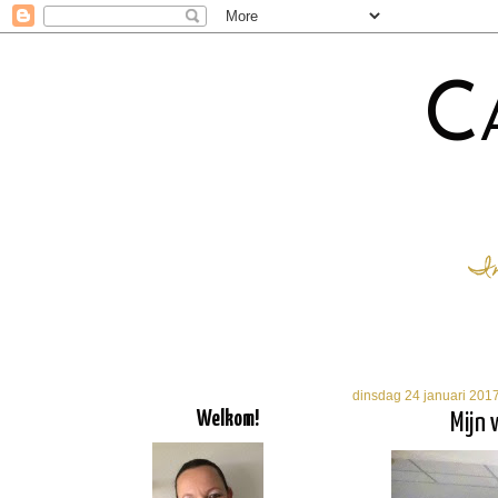
C
In
dinsdag 24 januari 201
Welkom!
Mijn 