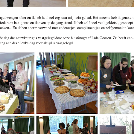
ngedwongen sfeer en ik heb het heel erg naar mijn zin gehad. Het meeste heb ik genoten
iedereen bezig was en ik even op de gang stond. Ik heb zelf heel veel gekletst, gesnoept
dronken... En ik ben enorm verwend met cadeautjes, complimentjes en zelfgemaakte kaar
de dag die nauwkeurig is vastgelegd door onze huisfotograaf Lida Goosen. Zij heeft een 
ng aan deze leuke dag voor altijd is vastgelegd.