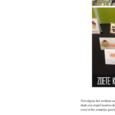
Vervolgens het welkom aa
dank een stapel kaarten d
even in het zonnetje gezet