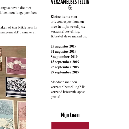
VERZAMELBESTELLIN
aangeschoven die niet
G:
t best een lange post ben
Kleine items voor
brievenbuspost kunnen
mee in mijn wekelijkse
ken of kon bijkletsen. In
verzamelbestelling.
k van gemaakt! Janneke en
Ik bestel deze maand op:
25 augustus 2019
31 augustus 2019
8 september 2019
15 september 2019
22 september 2019
29 september 2019
Meedoen met een
verzamelbestelling? Ik
verzend brievenbuspost
gratis!
Mijn team