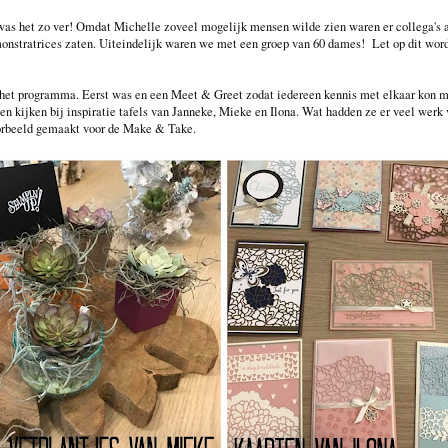
as het zo ver! Omdat Michelle zoveel mogelijk mensen wilde zien waren er collega's 
monstratrices zaten. Uiteindelijk waren we met een groep van 60 dames! Let op dit word
et programma. Eerst was en een Meet & Greet zodat iedereen kennis met elkaar kon ma
en kijken bij inspiratie tafels van Janneke, Mieke en Ilona. Wat hadden ze er veel wer
orbeeld gemaakt voor de Make & Take.