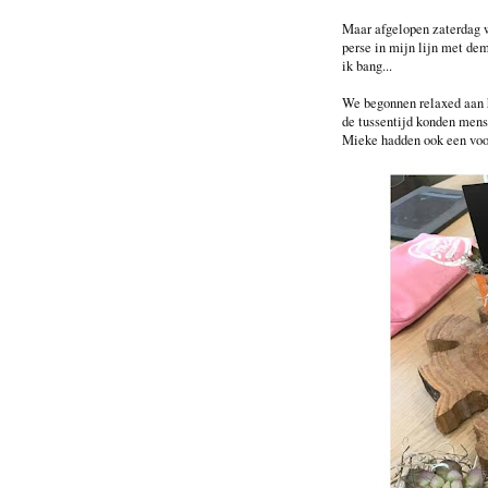
Maar afgelopen zaterdag w
perse in mijn lijn met de
ik bang...
We begonnen relaxed aan h
de tussentijd konden mens
Mieke hadden ook een vo