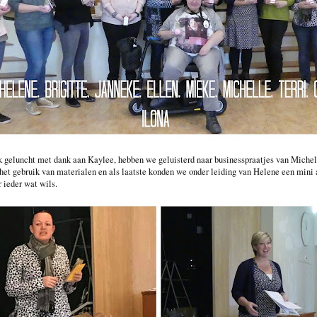
 geluncht met dank aan Kaylee, hebben we geluisterd naar businesspraatjes van Michell
het gebruik van materialen en als laatste konden we onder leiding van Helene een min
 ieder wat wils.